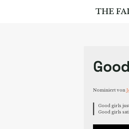
Zum
Inhalt
THE FA
springen
Good
Nominiert von
J
Good girls just
Good girls sati