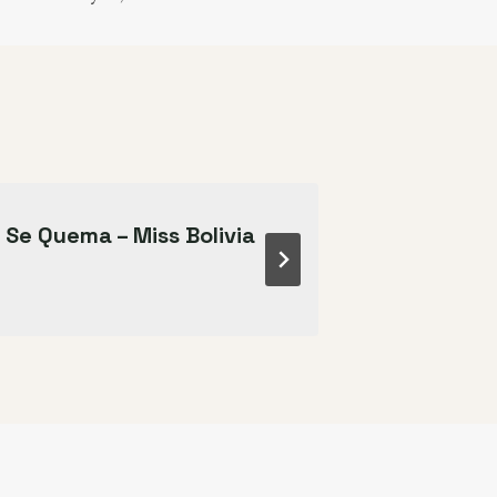
Se Quema – Miss Bolivia
Chaise L