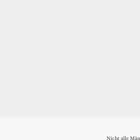
navigation
Nicht alle Mä