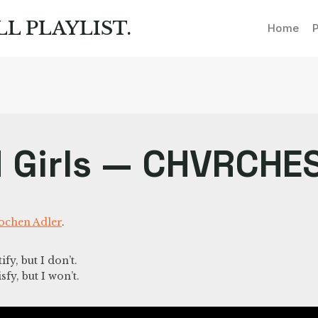
LL PLAYLIST.
Home
P
 Girls — CHVRCHE
ochen Adler
.
ify, but I don’t.
sfy, but I won’t.