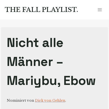
Zum
Inhalt
THE FALL PLAYLIST.
springen
Nicht alle
Männer –
Mariybu, Ebow
Nominiert von
Dirk von Gehlen
.