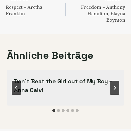
Beitragsnavigation
Respect – Aretha
Freedom – Anthony
Franklin
Hamilton, Elayna
Boynton
Ähnliche Beiträge
Don’t Beat the Girl out of My Boy –
Anna Calvi