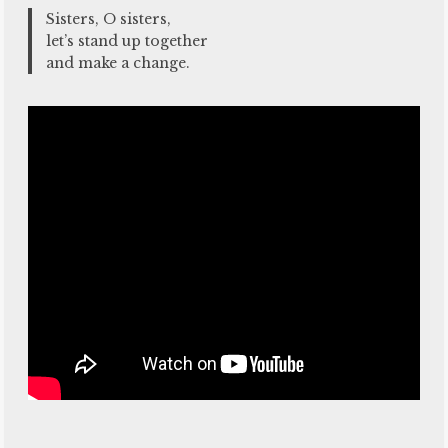
Sisters, O sisters,
let’s stand up together
and make a change.