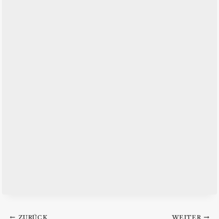
ZURÜCK
WEITER