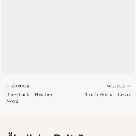
Beitragsnavigation
ZURÜCK
WEITER
Blue Black – Heather
Truth Hurts – Lizzo
Nova