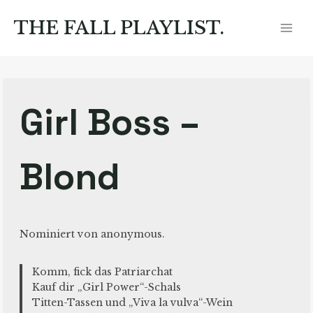
Zum
Inhalt
THE FALL PLAYLIST.
springen
Girl Boss –
Blond
Nominiert von anonymous.
Komm, fick das Patriarchat
Kauf dir „Girl Power“-Schals
Titten-Tassen und „Viva la vulva“-Wein