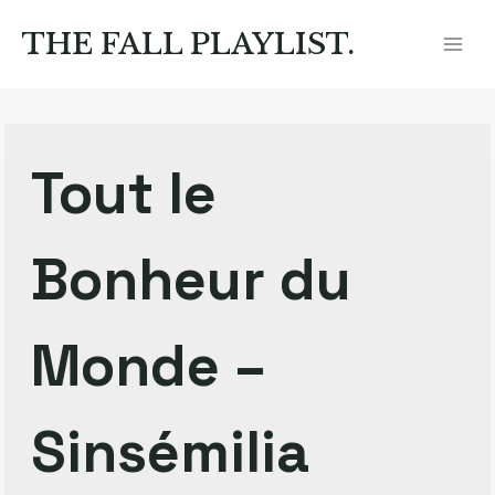
Zum
Inhalt
THE FALL PLAYLIST.
springen
Tout le
Bonheur du
Monde –
Sinsémilia