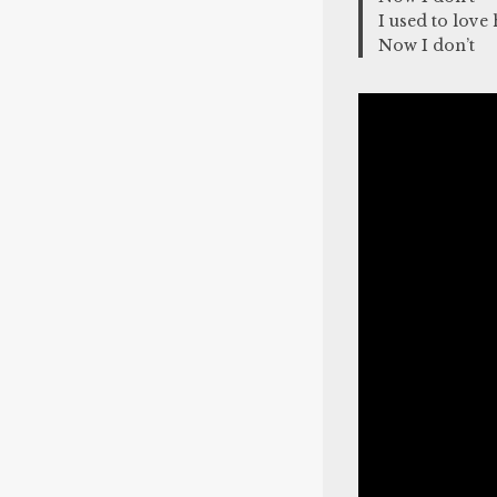
I used to love
Now I don’t