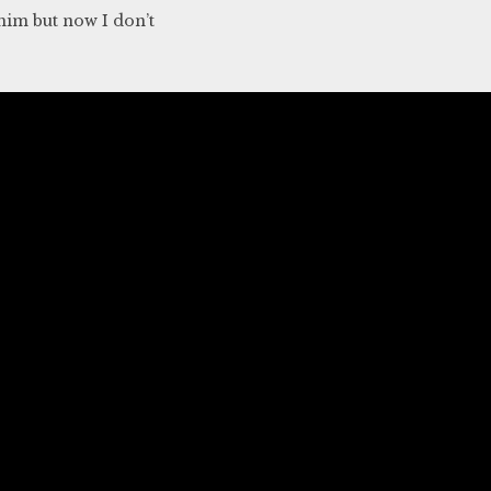
 him but now I don’t